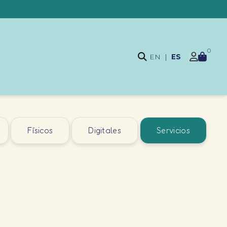
0
EN
|
ES
Físicos
Digitales
Servicios