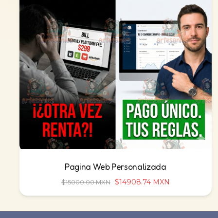
Pagina Web Personalizada
$14908.74 MXN
$15000.00 MXN