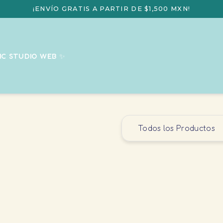
¡ENVÍO GRATIS A PARTIR DE $1,500 MXN!
IC STUDIO WEB ✨
Todos los Productos