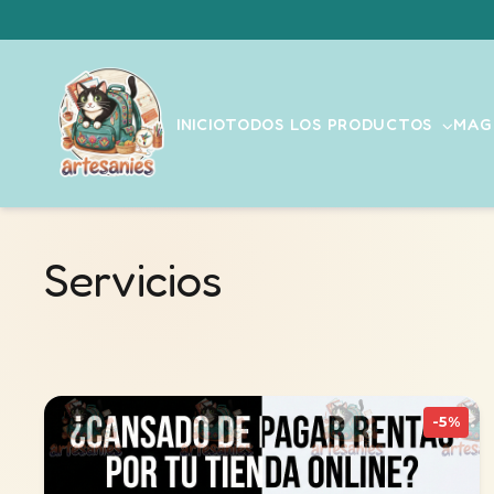
INICIO
TODOS LOS PRODUCTOS
MAG
Servicios
-5%