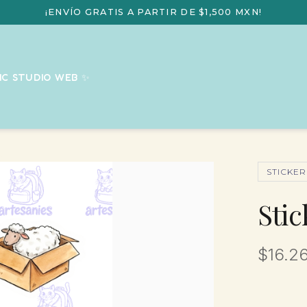
¡ENVÍO GRATIS A PARTIR DE $1,500 MXN!
IC STUDIO WEB ✨
STICKER
Stic
$16.2