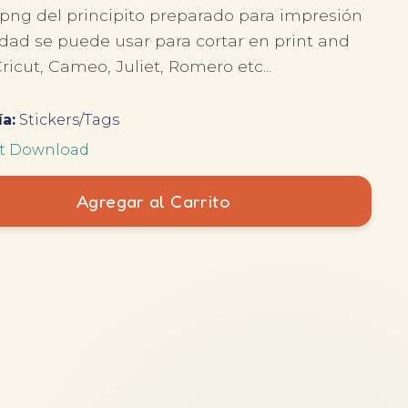
a png del principito preparado para impresión
idad se puede usar para cortar en print and
ricut, Cameo, Juliet, Romero etc...
a:
Stickers/Tags
nt Download
Agregar al Carrito